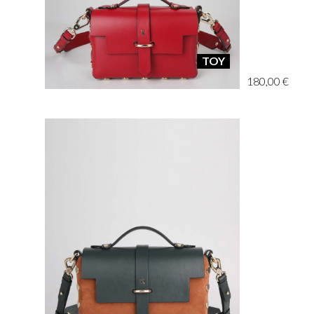
TOY
180,00 €