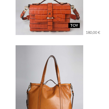
TOY
180,00 €