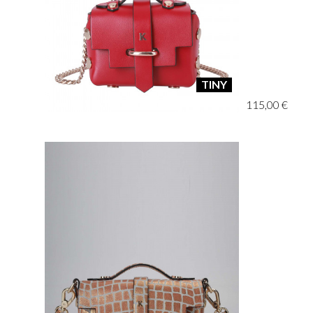
TINY
115,00 €