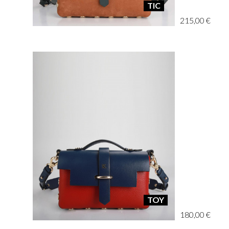
TIC
215,00 €
TOY
180,00 €