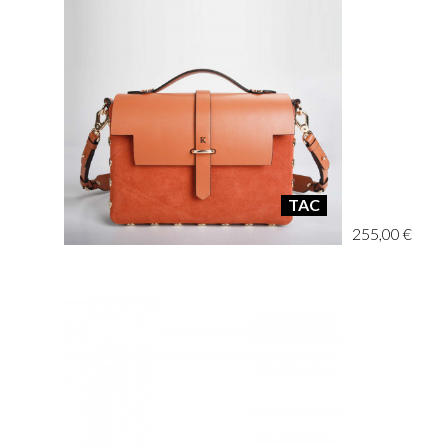
TAC
255,00 €