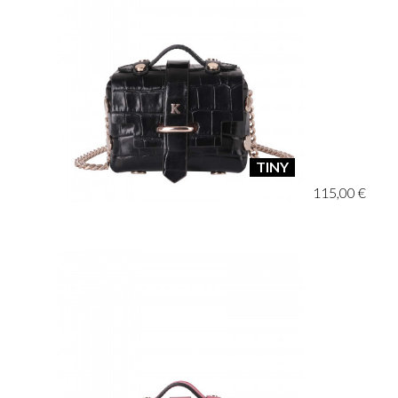
TINY
115,00 €