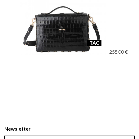
TAC
255,00 €
Newsletter