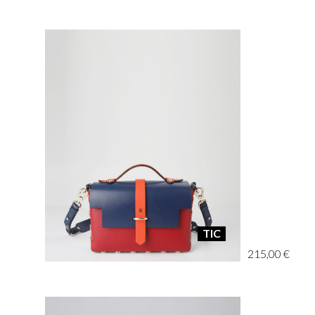
TIC
215,00 €