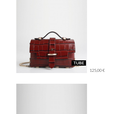
TUBE
125,00 €