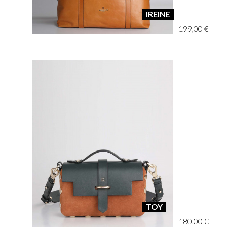
IREINE
199,00 €
TOY
180,00 €