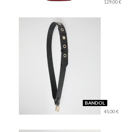
129,00 €
BANDOL
45,00 €