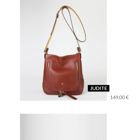
JUDITE
149,00 €