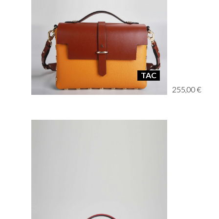
TAC
255,00 €