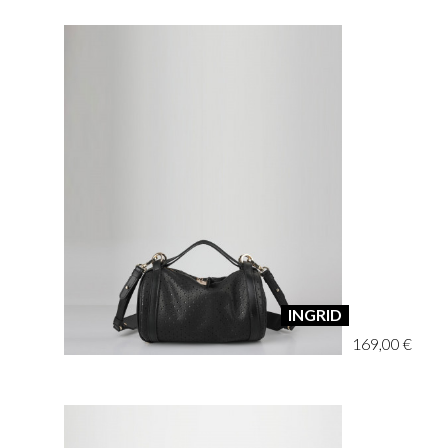
INGRID
169,00 €