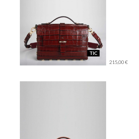
TIC
215,00 €