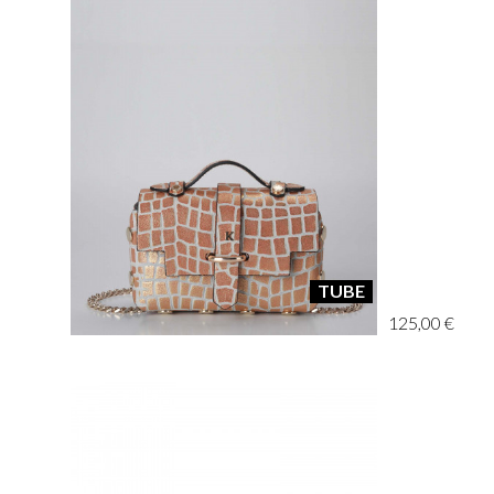
TUBE
125,00 €