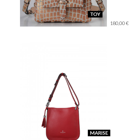
TOY
180,00 €
MARISE