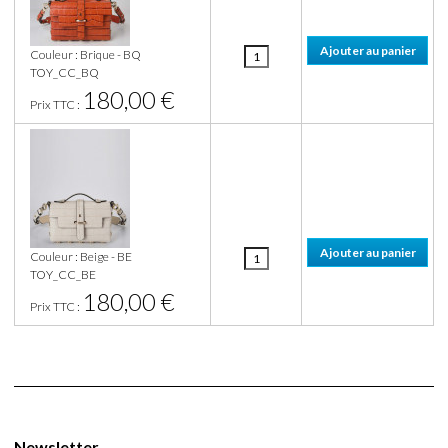
Couleur : Brique - BQ
TOY_CC_BQ
180,00 €
Prix TTC :
Couleur : Beige - BE
TOY_CC_BE
180,00 €
Prix TTC :
Newsletter