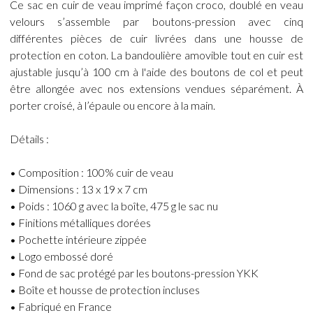
Ce sac en cuir de veau imprimé façon croco, doublé en veau
velours s’assemble par boutons-pression avec cinq
différentes pièces de cuir livrées dans une housse de
protection en coton. La bandoulière amovible tout en cuir est
ajustable jusqu’à 100 cm à l'aide des boutons de col et peut
être allongée avec nos extensions vendues séparément. À
porter croisé, à l’épaule ou encore à la main.
Détails :
• Composition : 100% cuir de veau
• Dimensions : 13 x 19 x 7 cm
• Poids : 1060 g avec la boîte, 475 g le sac nu
• Finitions métalliques dorées
• Pochette intérieure zippée
• Logo embossé doré
• Fond de sac protégé par les boutons-pression YKK
• Boîte et housse de protection incluses
• Fabriqué en France