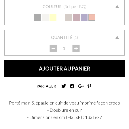
COULEUR
Brique - BQ
QUANTITÉ
1
AJOUTER AU PANIER
PARTAGER
Porté main & épaule en cuir de veau imprimé façon croco
- Doublure en cuir
- Dimensions en cm (HxLxP) : 13x18x7