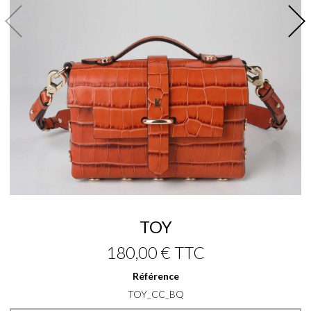
TOY
180,00 €
TTC
Référence
TOY_CC_BQ