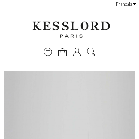
Français