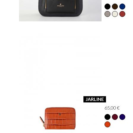
JARLINE
65,00 €