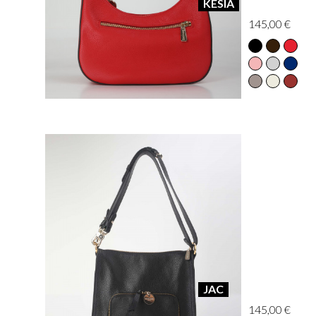
KESIA
145,00 €
JAC
145,00 €