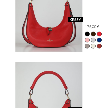
KESSY
175,00 €