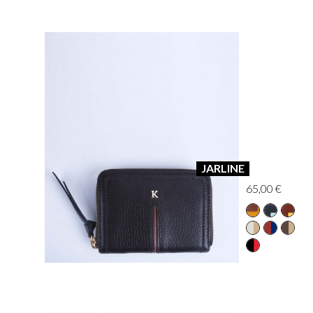
JARLINE
65,00 €