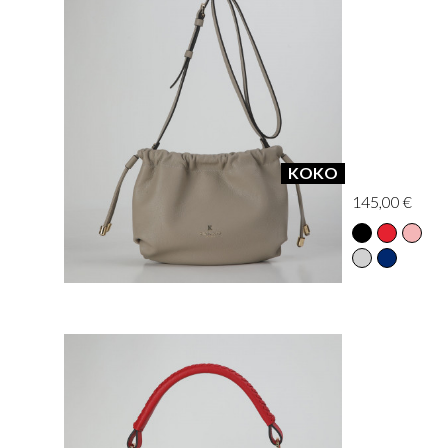
KOKO
145,00 €