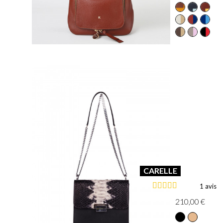
CARELLE
1 avis
210,00 €