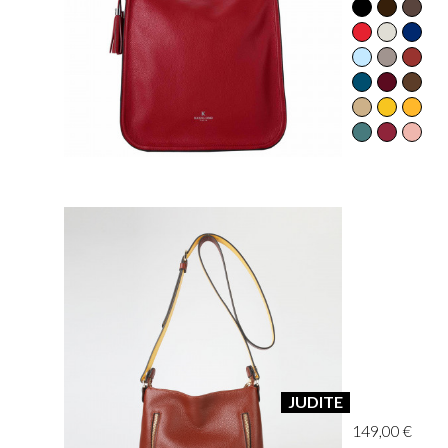
JUDITE
149,00 €