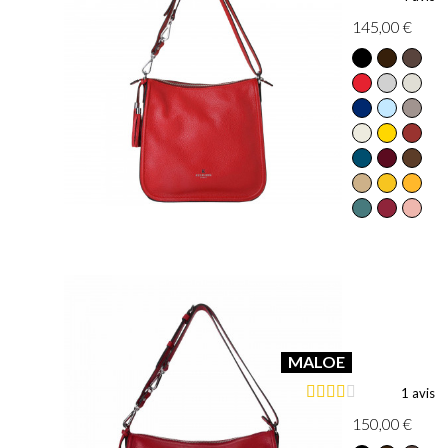
145,00 €
MALOE
1 avis
150,00 €