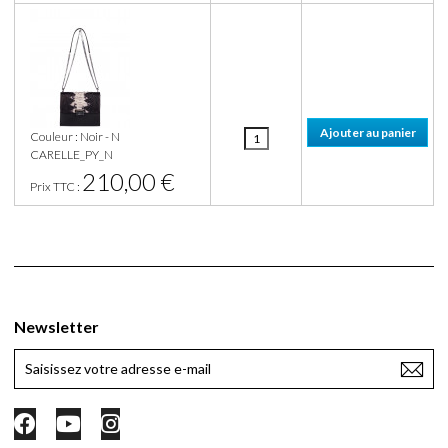
Couleur : Noir - N
CARELLE_PY_N
210,00 €
Prix TTC :
Newsletter