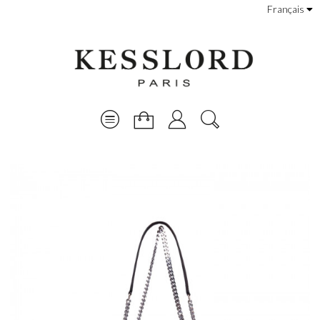
Français