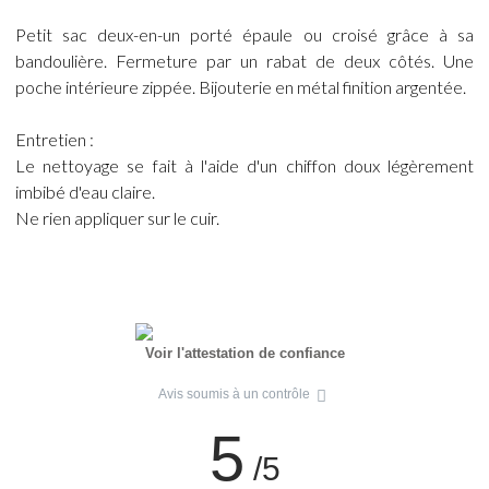
Petit sac deux-en-un porté épaule ou croisé grâce à sa
bandoulière. Fermeture par un rabat de deux côtés. Une
poche intérieure zippée. Bijouterie en métal finition argentée.
Entretien :
Le nettoyage se fait à l'aide d'un chiffon doux légèrement
imbibé d'eau claire.
Ne rien appliquer sur le cuir.
Voir l'attestation de confiance
Avis soumis à un contrôle
5
/5