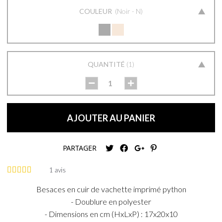
COULEUR
Noir - N
QUANTITÉ
1
AJOUTER AU PANIER
PARTAGER
1
avis
Besaces en cuir de vachette imprimé python
- Doublure en polyester
- Dimensions en cm (HxLxP) : 17x20x10