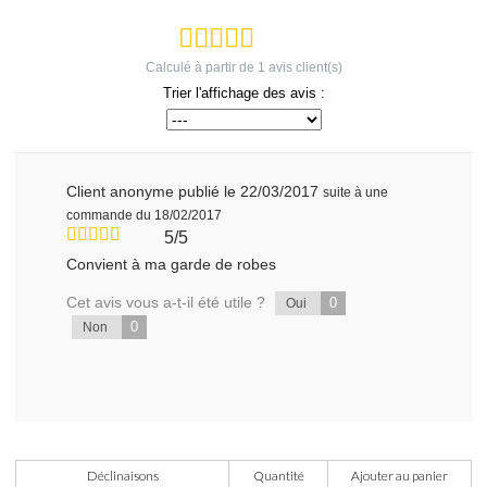
Calculé à partir de
1
avis client(s)
Trier l'affichage des avis :
Client anonyme
publié le 22/03/2017
suite à une
commande du 18/02/2017
5/5
Convient à ma garde de robes
Cet avis vous a-t-il été utile ?
0
Oui
0
Non
Déclinaisons
Quantité
Ajouter au panier