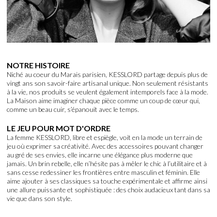
NOTRE HISTOIRE
Niché au coeur du Marais parisien, KESSLORD partage depuis plus de
vingt ans son savoir-faire artisanal unique. Non seulement résistants
à la vie, nos produits se veulent également intemporels face à la mode.
La Maison aime imaginer chaque pièce comme un coup de cœur qui,
comme un beau cuir, s’épanouit avec le temps.
LE JEU POUR MOT D'ORDRE
La femme KESSLORD, libre et espiègle, voit en la mode un terrain de
jeu où exprimer sa créativité. Avec des accessoires pouvant changer
au gré de ses envies, elle incarne une élégance plus moderne que
jamais. Un brin rebelle, elle n’hésite pas à mêler le chic à l’utilitaire et à
sans cesse redessiner les frontières entre masculin et féminin. Elle
aime ajouter à ses classiques sa touche expérimentale et affirme ainsi
une allure puissante et sophistiquée : des choix audacieux tant dans sa
vie que dans son style.