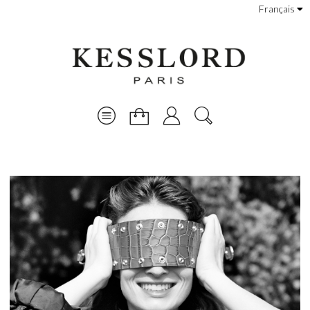
Français