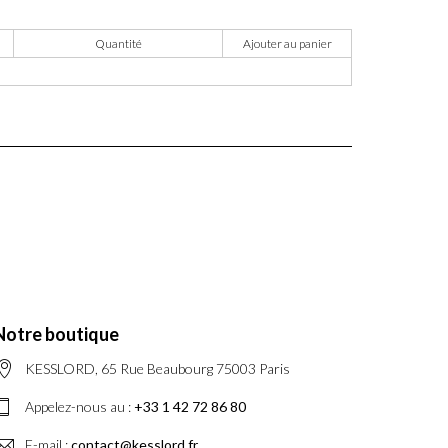
Quantité
Ajouter au panier
Notre boutique
KESSLORD, 65 Rue Beaubourg 75003 Paris
Appelez-nous au :
+33 1 42 72 86 80
E-mail :
contact@kesslord.fr