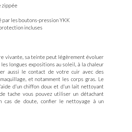
e zippée
é
é par les boutons-pression YKK
protection incluses
re vivante, sa teinte peut légèrement évoluer
les longues expositions au soleil, à la chaleur
ter aussi le contact de votre cuir avec des
e maquillage, et notamment les corps gras. Le
'aide d'un chiffon doux et d'un lait nettoyant
 de tache vous pouvez utiliser un détachant
En cas de doute, confier le nettoyage à un