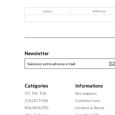
couleur
Référence
Newsletter
Catégories
Informations
TIC TAC TOE
Nos magasins
COLLECTION
Contactez-nous
NOUVEAUTÉS
Livraison & Retour
Idées Cadeaux
Garantie & SAV