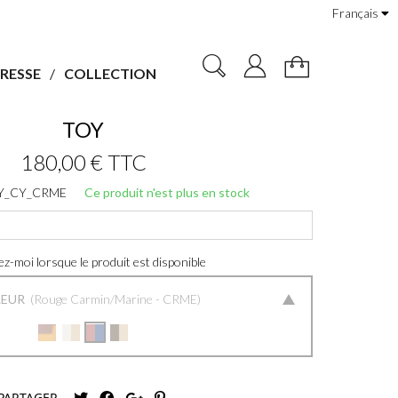
Français
RESSE
COLLECTION
TOY
180,00 €
TTC
Y_CY_CRME
Ce produit n'est plus en stock
z-moi lorsque le produit est disponible
LEUR
Rouge Carmin/Marine - CRME
PARTAGER