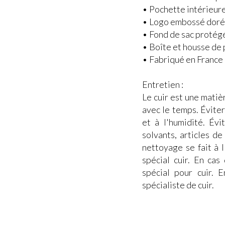
• Pochette intérieur
• Logo embossé dor
• Fond de sac protég
• Boîte et housse de 
• Fabriqué en France
Entretien :
Le cuir est une matiè
avec le temps. Éviter 
et à l'humidité. Évi
solvants, articles d
nettoyage se fait à l
spécial cuir. En cas
spécial pour cuir. 
spécialiste de cuir.