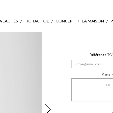
VEAUTÉS
TIC TAC TOE
CONCEPT
LA MAISON
P
Référence
TO
Prévene
COU