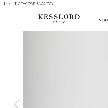
Home
>
TIC TAC TOE
>
SACS
>
TOY
NOU