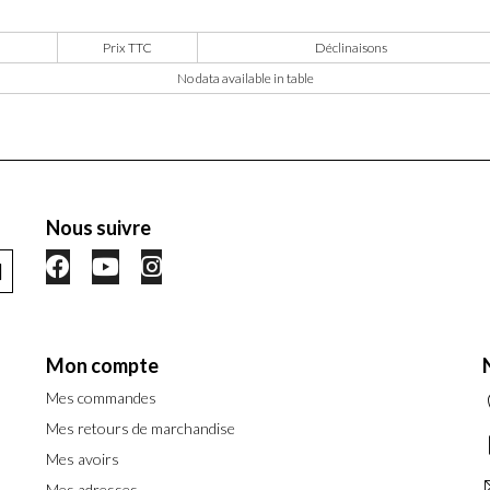
Prix TTC
Déclinaisons
No data available in table
Nous suivre
Mon compte
Mes commandes
Mes retours de marchandise
Mes avoirs
Mes adresses