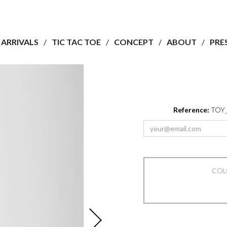
ARRIVALS
TIC TAC TOE
CONCEPT
ABOUT
PRE
Reference:
TOY
CO