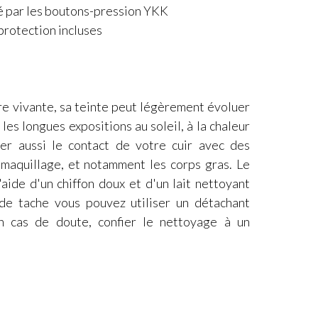
é par les boutons-pression YKK
protection incluses
re vivante, sa teinte peut légèrement évoluer
les longues expositions au soleil, à la chaleur
ter aussi le contact de votre cuir avec des
e maquillage, et notamment les corps gras. Le
'aide d'un chiffon doux et d'un lait nettoyant
 de tache vous pouvez utiliser un détachant
En cas de doute, confier le nettoyage à un