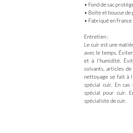
• Fond de sac protég
• Boîte et housse de 
• Fabriqué en France
Entretien :
Le cuir est une matiè
avec le temps. Éviter 
et à l'humidité. Évi
solvants, articles d
nettoyage se fait à l
spécial cuir. En cas
spécial pour cuir. 
spécialiste de cuir.