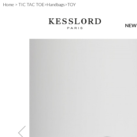
Home
>
TIC TAC TOE
>
Handbags
>
TOY
NEW 