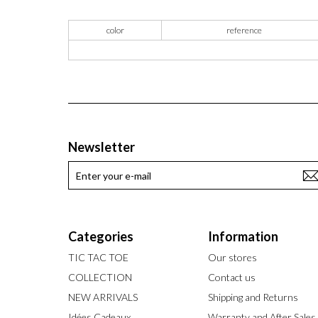
color
reference
Newsletter
Categories
Information
TIC TAC TOE
Our stores
COLLECTION
Contact us
NEW ARRIVALS
Shipping and Returns
Idées Cadeaux
Warranty and After Sales