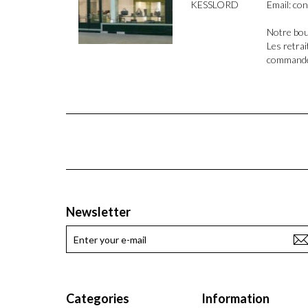
KESSLORD
Email: co
Notre bou
Les retra
commandes
Newsletter
Categories
Information