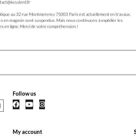
ntact@kesslord.fr
tique au 32 rue Montmerency 75003 Paris est actuellement en travaux.
its en magasin sont suspendus. Mais nous continuons à expédier les
 en ligne. Merci de votre compréhension !
Follow us
My account