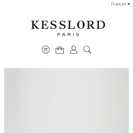
Français