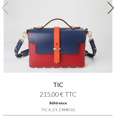
TIC
215,00 €
TTC
Référence
TIC-K_CY_CRMEOG