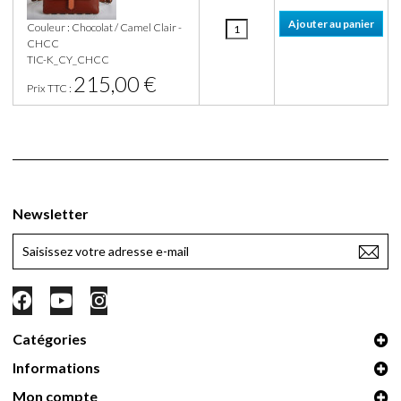
Couleur : Chocolat / Camel Clair -
CHCC
TIC-K_CY_CHCC
215,00 €
Prix TTC :
Newsletter
Catégories
Informations
Mon compte