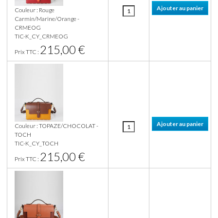
Couleur : Rouge
Carmin/Marine/Orange -
CRMEOG
TIC-K_CY_CRMEOG
215,00 €
Prix TTC :
Couleur : TOPAZE/CHOCOLAT -
TOCH
TIC-K_CY_TOCH
215,00 €
Prix TTC :