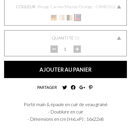
COULEUR
Rouge Carmin/Marine/Orange - CRMEOG
QUANTITÉ
1
AJOUTER AU PANIER
PARTAGER
Porté main & épaule en cuir de veau grainé
- Doublure en cuir
- Dimensions en cm (HxLxP) : 16x22x8