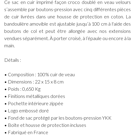
Ce sac en cuir imprimé façon croco doublé en veau velours
s’assemble par boutons-pression avec cinq différentes pièces
de cuir livrées dans une housse de protection en coton. La
bandoulière amovible est ajustable jusqu’à 100 cm à l'aide des
boutons de col et peut être allongée avec nos extensions
vendues séparément. À porter croisé, à l’épaule ou encore à la
main.
Détails :
• Composition : 100% cuir de veau
• Dimensions : 22 x 15 x 8 cm
• Poids : 0,650 Kg
• Finitions métalliques dorées
• Pochette intérieure zippée
• Logo embossé doré
• Fond de sac protégé par les boutons-pression YKK
• Boîte et housse de protection incluses
• Fabriqué en France