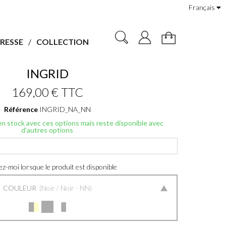
Français
RESSE
COLLECTION
INGRID
169,00 €
TTC
Référence
INGRID_NA_NN
 en stock avec ces options mais reste disponible avec
d'autres options
z-moi lorsque le produit est disponible
COULEUR
Noir / Noir - NN