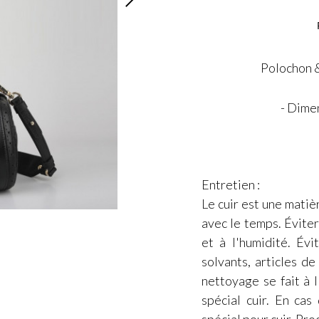
Polochon &
- Dime
Entretien :
Le cuir est une matiè
avec le temps. Éviter 
et à l'humidité. Évi
solvants, articles d
nettoyage se fait à l
spécial cuir. En cas
spécial pour cuir. Pr