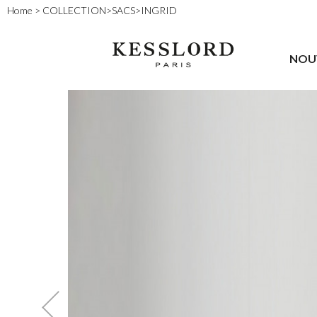
Home
>
COLLECTION
>
SACS
>
INGRID
NOU