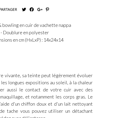
PARTAGER
 bowling en cuir de vachette nappa
- Doublure en polyester
nsions en cm (HxLxP) : 14x24x14
re vivante, sa teinte peut légèrement évoluer
les longues expositions au soleil, à la chaleur
ter aussi le contact de votre cuir avec des
e maquillage, et notamment les corps gras. Le
'aide d'un chiffon doux et d'un lait nettoyant
 de tache vous pouvez utiliser un détachant
océdez avec délicatesse.