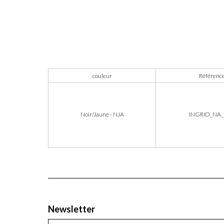
couleur
Référenc
Noir/Jaune - NJA
INGRID_NA_
Newsletter