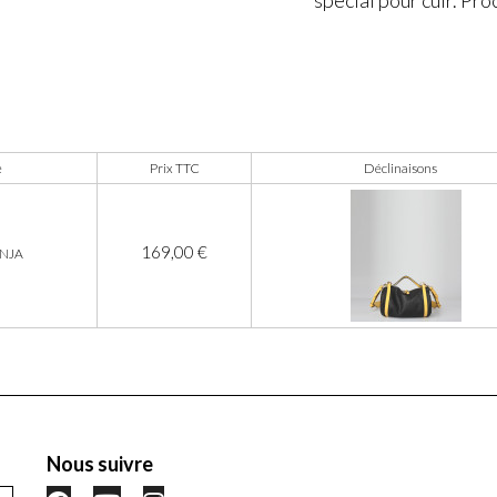
e
Prix TTC
Déclinaisons
169,00 €
NJA
Nous suivre