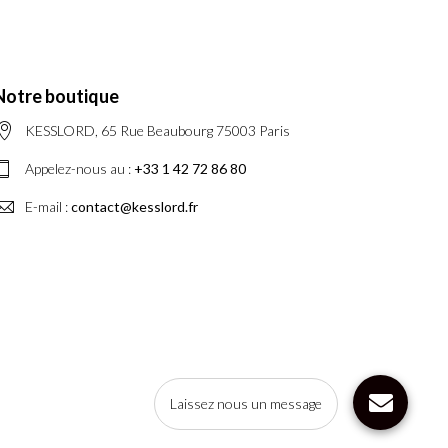
Notre boutique
KESSLORD, 65 Rue Beaubourg 75003 Paris
Appelez-nous au :
+33 1 42 72 86 80
E-mail :
contact@kesslord.fr
Laissez nous un message