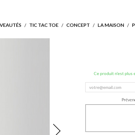
VEAUTÉS
TIC TAC TOE
CONCEPT
LA MAISON
P
Ce produit n'est plus
Prévene