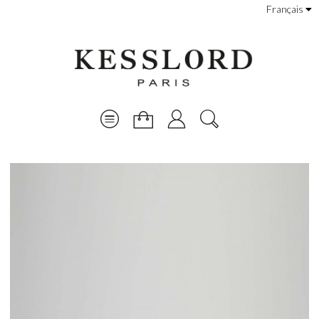
Français