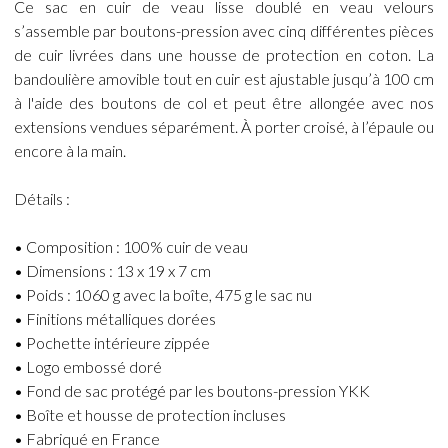
Ce sac en cuir de veau lisse doublé en veau velours
s’assemble par boutons-pression avec cinq différentes pièces
de cuir livrées dans une housse de protection en coton. La
bandoulière amovible tout en cuir est ajustable jusqu’à 100 cm
à l'aide des boutons de col et peut être allongée avec nos
extensions vendues séparément. À porter croisé, à l’épaule ou
encore à la main.
Détails :
• Composition : 100% cuir de veau
• Dimensions : 13 x 19 x 7 cm
• Poids : 1060 g avec la boîte, 475 g le sac nu
• Finitions métalliques dorées
• Pochette intérieure zippée
• Logo embossé doré
• Fond de sac protégé par les boutons-pression YKK
• Boîte et housse de protection incluses
• Fabriqué en France