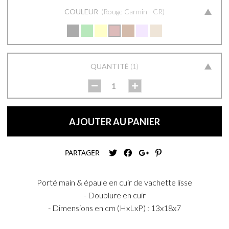
COULEUR
Rouge Carmin - CR
QUANTITÉ
1
AJOUTER AU PANIER
PARTAGER
Porté main & épaule en cuir de vachette lisse
- Doublure en cuir
- Dimensions en cm (HxLxP) : 13x18x7