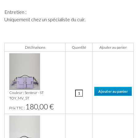
Entretien :
Uniquement chez un spécialiste du cuir.
Déclinaisons
Quantité
Ajouter au panier
Couleur : Senteur - ST
TOY_MV_ST
180,00 €
Prix TTC :