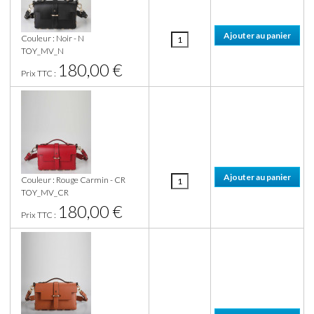
Couleur : Noir - N
TOY_MV_N
180,00 €
Prix TTC :
Couleur : Rouge Carmin - CR
TOY_MV_CR
180,00 €
Prix TTC :