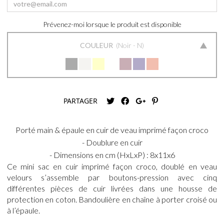
Prévenez-moi lorsque le produit est disponible
COULEUR
Noir - N
PARTAGER
Porté main & épaule en cuir de veau imprimé façon croco
- Doublure en cuir
- Dimensions en cm (HxLxP) : 8x11x6
Ce mini sac en cuir imprimé façon croco, doublé en veau
velours s’assemble par boutons-pression avec cinq
différentes pièces de cuir livrées dans une housse de
protection en coton. Bandoulière en chaîne à porter croisé ou
à l’épaule.