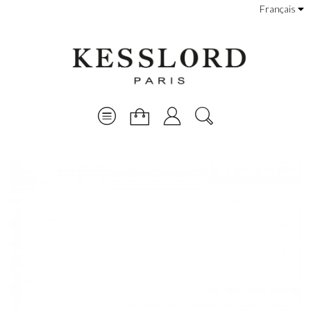
Français