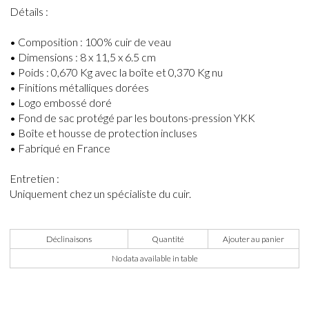
Détails :
• Composition : 100% cuir de veau
• Dimensions : 8 x 11,5 x 6.5 cm
• Poids : 0,670 Kg avec la boîte et 0,370 Kg nu
• Finitions métalliques dorées
• Logo embossé doré
• Fond de sac protégé par les boutons-pression YKK
• Boîte et housse de protection incluses
• Fabriqué en France
Entretien :
Uniquement chez un spécialiste du cuir.
Déclinaisons
Quantité
Ajouter au panier
No data available in table