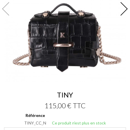
TINY
115,00 €
TTC
Référence
TINY_CC_N
Ce produit n'est plus en stock