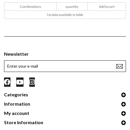
Combinations
quantity
Add to cart
No data available in table
Newsletter
Categories
Information
My account
Store Information