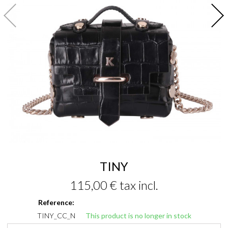
TINY
115,00 €
tax incl.
Reference:
TINY_CC_N
This product is no longer in stock