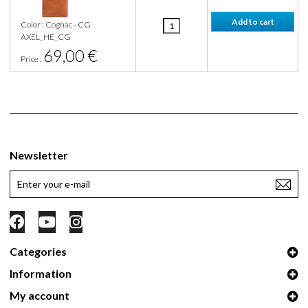
Color : Cognac - CG
AXEL_HE_CG
69,00 €
Price :
Newsletter
Categories
Information
My account