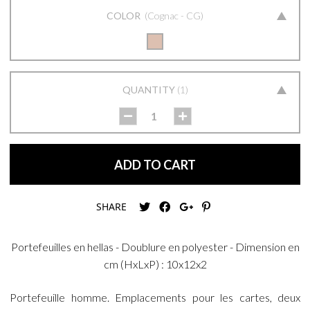
COLOR
Cognac - CG
QUANTITY
1
ADD TO CART
SHARE
Portefeuilles en hellas - Doublure en polyester - Dimension en
cm (HxLxP) : 10x12x2
Portefeuille homme. Emplacements pour les cartes, deux