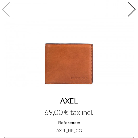
AXEL
69,00 €
tax incl.
Reference:
AXEL_HE_CG