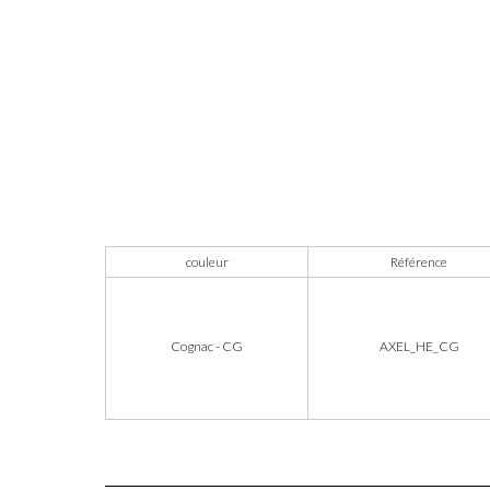
couleur
Référence
Cognac - CG
AXEL_HE_CG