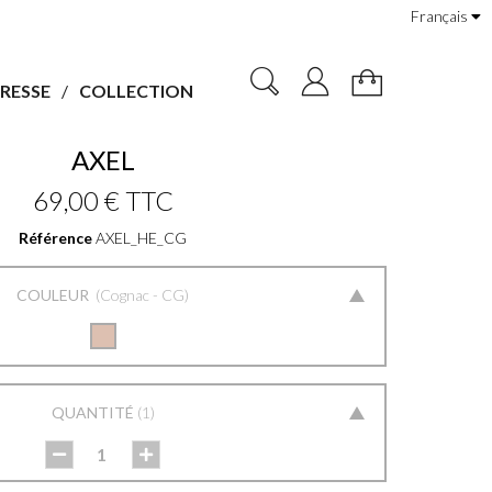
Français
RESSE
COLLECTION
AXEL
69,00 €
TTC
Référence
AXEL_HE_CG
COULEUR
Cognac - CG
QUANTITÉ
1