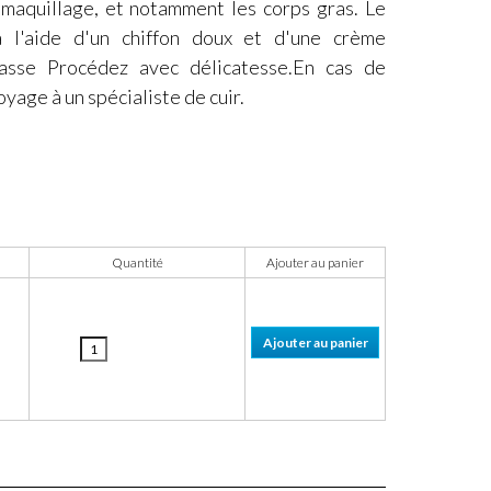
e maquillage, et notamment les corps gras. Le
à l'aide d'un chiffon doux et d'une crème
rasse Procédez avec délicatesse.En cas de
oyage à un spécialiste de cuir.
Quantité
Ajouter au panier