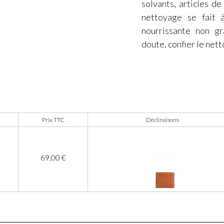
solvants, articles d
nettoyage se fait 
nourrissante non g
doute, confier le nett
Prix TTC
Déclinaisons
69,00 €