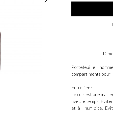
- Dime
Portefeuille homm
compartiments pour le
Entretien :
Le cuir est une matiè
avec le temps. Éviter 
et à l'humidité. Évi