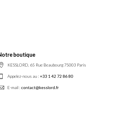
Notre boutique
KESSLORD, 65 Rue Beaubourg 75003 Paris
Appelez-nous au :
+33 1 42 72 86 80
E-mail :
contact@kesslord.fr