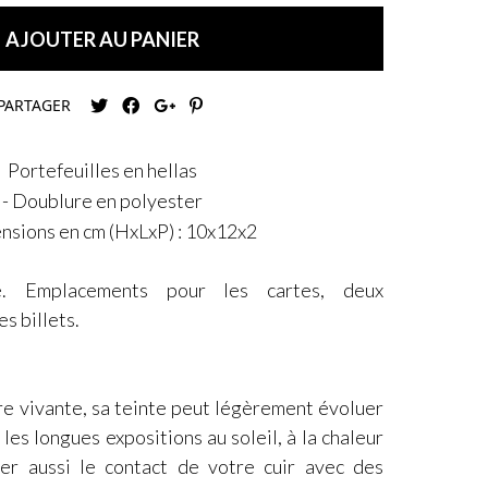
AJOUTER AU PANIER
PARTAGER
Portefeuilles en hellas
- Doublure en polyester
nsions en cm (HxLxP) : 10x12x2
e. Emplacements pour les cartes, deux
s billets.
re vivante, sa teinte peut légèrement évoluer
les longues expositions au soleil, à la chaleur
ter aussi le contact de votre cuir avec des