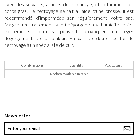
avec des solvants, articles de maquillage, et notamment les
corps gras. Le nettoyage se fait à l'aide d'une brosse. Il est
recommandé d’imperméabiliser régulièrement votre sac.
Malgré un traitement «anti-dégorgement» humidité et/ou
frottements continus peuvent provoquer un léger
dégorgement de la couleur. En cas de doute, confier le
nettoyage à un spécialiste de cuir.
Combinations
quantity
Add to cart
No data available in table
Newsletter