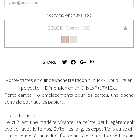
Notify me when available
COLOR
Cognac - CG
SHARE
Porte-cartes en cuir de vachette façon nubuck - Doublure en
polyester - Dimension en cm (HxLxP) : 7x10x1
Porte-cartes : 6 emplacements pour les cartes, une poche
centrale pour autres papiers.
Info entretien :
Le cuir est une matière vivante, sa teinte peut légèrement
évoluer avec le temps. Éviter les longues expositions au soleil,
à la chaleur et à l'humidité. Éviter aussi le contact de votre cuir