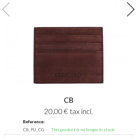
CB
20,00 €
tax incl.
Reference:
CB_PU_CG
This product is no longer in stock