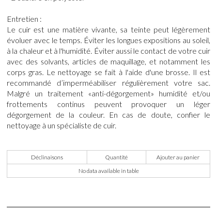
Entretien :
Le cuir est une matière vivante, sa teinte peut légèrement
évoluer avec le temps. Éviter les longues expositions au soleil,
à la chaleur et à l'humidité. Éviter aussi le contact de votre cuir
avec des solvants, articles de maquillage, et notamment les
corps gras. Le nettoyage se fait à l'aide d'une brosse. Il est
recommandé d’imperméabiliser régulièrement votre sac.
Malgré un traitement «anti-dégorgement» humidité et/ou
frottements continus peuvent provoquer un léger
dégorgement de la couleur. En cas de doute, confier le
nettoyage à un spécialiste de cuir.
Déclinaisons
Quantité
Ajouter au panier
No data available in table