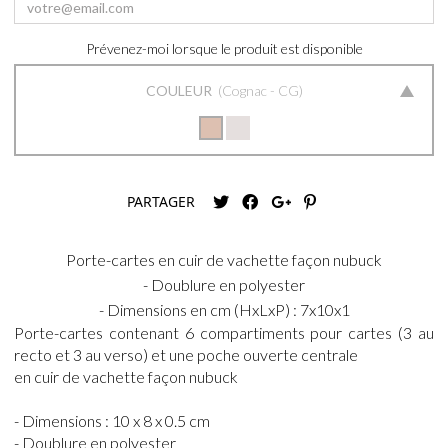
Prévenez-moi lorsque le produit est disponible
COULEUR
Cognac - CG
PARTAGER
Porte-cartes en cuir de vachette façon nubuck
- Doublure en polyester
- Dimensions en cm (HxLxP) : 7x10x1
Porte-cartes contenant 6 compartiments pour cartes (3 au
recto et 3 au verso) et une poche ouverte centrale
en cuir de vachette façon nubuck
- Dimensions : 10 x 8 x 0.5 cm
- Doublure en polyester