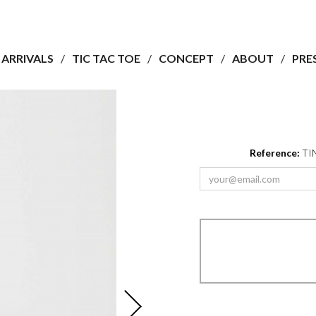
ARRIVALS
TIC TAC TOE
CONCEPT
ABOUT
PRE
Reference:
TI