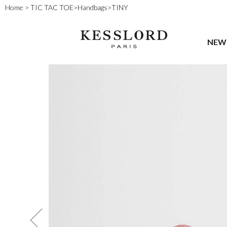
Home
>
TIC TAC TOE
>
Handbags
>
TINY
NEW 