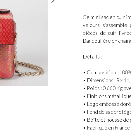
Ce mini sac en cuir i
velours s’assemble 
pièces de cuir livr
Bandoulière en chaîne
Détails :
• Composition : 100%
• Dimensions : 8 x 11,
• Poids : 0,660 Kg ave
• Finitions métalliqu
• Logo embossé dor
• Fond de sac protég
• Boîte et housse de 
• Fabriqué en France