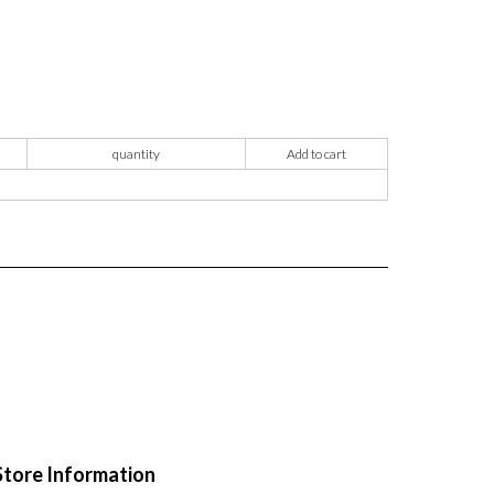
quantity
Add to cart
Store Information