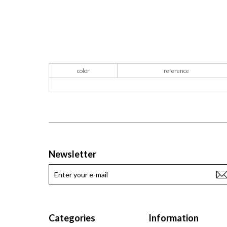
color
reference
Newsletter
Categories
Information