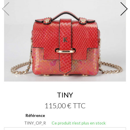
TINY
115,00 €
TTC
Référence
TINY_OP_R
Ce produit n'est plus en stock