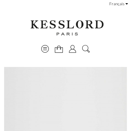
Français