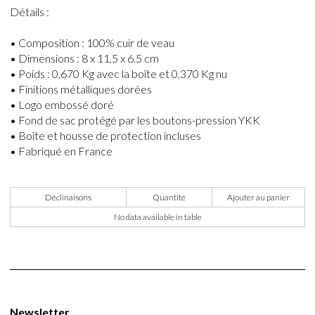
Détails :
• Composition : 100% cuir de veau
• Dimensions : 8 x 11,5 x 6.5 cm
• Poids : 0,670 Kg avec la boîte et 0,370 Kg nu
• Finitions métalliques dorées
• Logo embossé doré
• Fond de sac protégé par les boutons-pression YKK
• Boîte et housse de protection incluses
• Fabriqué en France
Déclinaisons
Quantité
Ajouter au panier
No data available in table
Newsletter