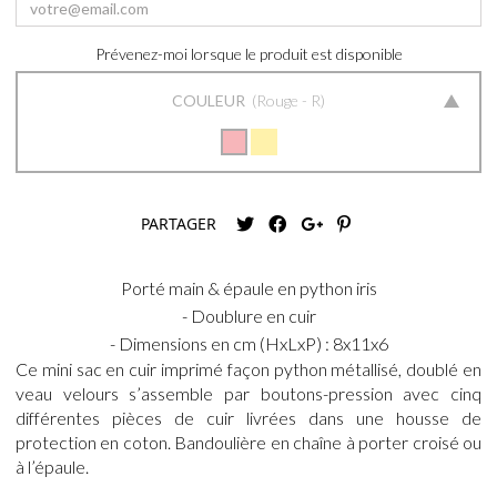
Prévenez-moi lorsque le produit est disponible
COULEUR
Rouge - R
PARTAGER
Porté main & épaule en python iris
- Doublure en cuir
- Dimensions en cm (HxLxP) : 8x11x6
Ce mini sac en cuir imprimé façon python métallisé, doublé en
veau velours s’assemble par boutons-pression avec cinq
différentes pièces de cuir livrées dans une housse de
protection en coton. Bandoulière en chaîne à porter croisé ou
à l’épaule.