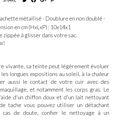
vachette métallisé - Doublure en non doublé -
nsion en cm (HxLxP) : 10x14x1
 zippée à glisser dans votre sac.
ux!
re vivante, sa teinte peut légèrement évoluer
les longues expositions au soleil, à la chaleur
ter aussi le contact de votre cuir avec des
e maquillage, et notamment les corps gras. Le
'aide d'un chiffon doux et d'un lait nettoyant
 de tache vous pouvez utiliser un détachant
n cas de doute, confier le nettoyage à un