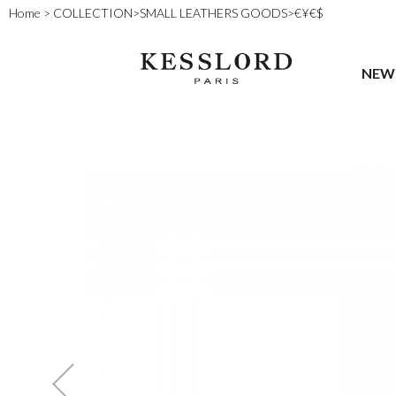
Home
>
COLLECTION
>
SMALL LEATHERS GOODS
>
€¥€$
NEW 