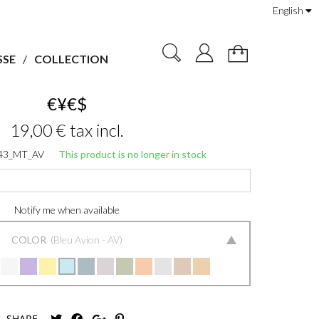
English
SSE
COLLECTION
€¥€$
19,00 €
tax incl.
43_MT_AV
This product is no longer in stock
Notify me when available
COLOR
Bleu Avion - AV
SHARE