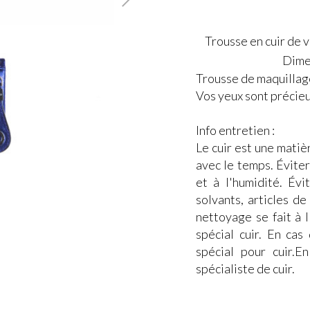
Trousse en cuir de 
Dime
Trousse de maquillage
Vos yeux sont précie
Info entretien :
Le cuir est une matiè
avec le temps. Éviter 
et à l'humidité. Évi
solvants, articles d
nettoyage se fait à l
spécial cuir. En cas
spécial pour cuir.E
spécialiste de cuir.