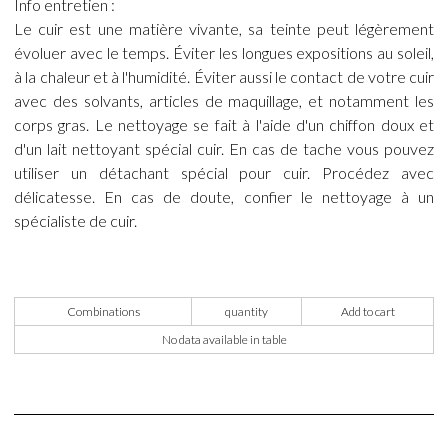
Info entretien :
Le cuir est une matière vivante, sa teinte peut légèrement
évoluer avec le temps. Éviter les longues expositions au soleil,
à la chaleur et à l'humidité. Éviter aussi le contact de votre cuir
avec des solvants, articles de maquillage, et notamment les
corps gras. Le nettoyage se fait à l'aide d'un chiffon doux et
d'un lait nettoyant spécial cuir. En cas de tache vous pouvez
utiliser un détachant spécial pour cuir. Procédez avec
délicatesse. En cas de doute, confier le nettoyage à un
spécialiste de cuir.
Combinations
quantity
Add to cart
No data available in table