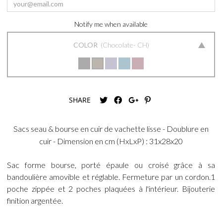
Notify me when available
COLOR
Chocolate- CH
SHARE
Sacs seau & bourse en cuir de vachette lisse - Doublure en
cuir - Dimension en cm (HxLxP) : 31x28x20
Sac forme bourse, porté épaule ou croisé grâce à sa
bandoulière amovible et réglable. Fermeture par un cordon.1
poche zippée et 2 poches plaquées à l'intérieur. Bijouterie
finition argentée.