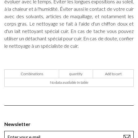
évoluer avec le temps. Éviter les longues expositions au soleil,
à la chaleur et à l'humidité. Éviter aussi le contact de votre cuir
avec des solvants, articles de maquillage, et notamment les
corps gras. Le nettoyage se fait à l'aide d'un chiffon doux et
d'un lait nettoyant spécial cuir. En cas de tache vous pouvez
utiliser un détachant spécial pour cuir. En cas de doute, confier
le nettoyage à un spécialiste de cuir.
Combinations
quantity
Add to cart
No data available in table
Newsletter