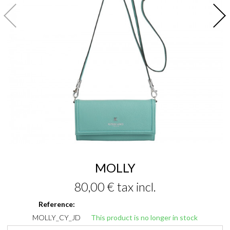
MOLLY
80,00 €
tax incl.
Reference:
MOLLY_CY_JD
This product is no longer in stock