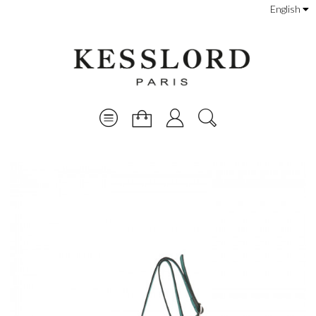
English