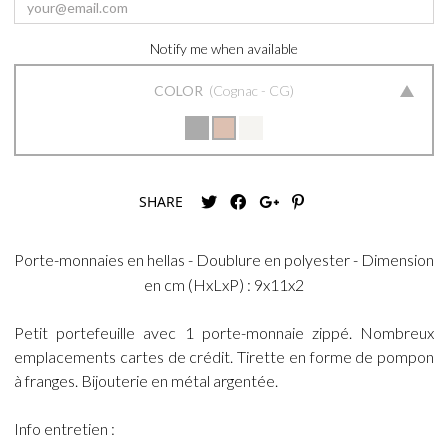
Notify me when available
COLOR
Cognac - CG
SHARE
Porte-monnaies en hellas - Doublure en polyester - Dimension
en cm (HxLxP) : 9x11x2
Petit portefeuille avec 1 porte-monnaie zippé. Nombreux
emplacements cartes de crédit. Tirette en forme de pompon
à franges. Bijouterie en métal argentée.
Info entretien :