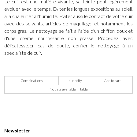
Le cuir est une matière vivante, sa teinte peut légèrement
évoluer avec le temps. Éviter les longues expositions au soleil,
à la chaleur et à l'humidité. Éviter aussi le contact de votre cuir
avec des solvants, articles de maquillage, et notamment les
corps gras. Le nettoyage se fait à l'aide d'un chiffon doux et
d'une crème nourrissante non grasse Procédez avec
délicatesse.En cas de doute, confier le nettoyage à un
spécialiste de cuir.
Combinations
quantity
Add to cart
No data available in table
Newsletter