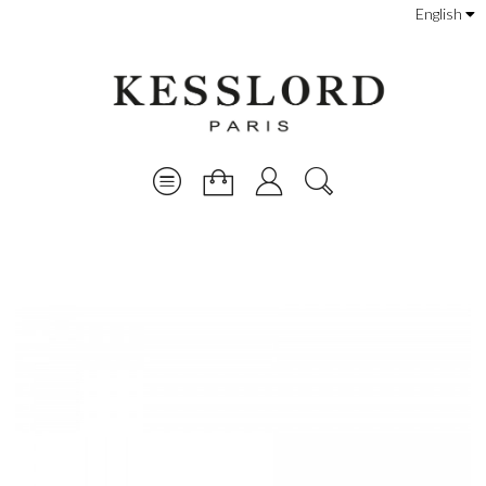
English
Sale!