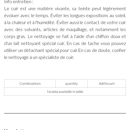
Info entretien :
Le cuir est une matière vivante, sa teinte peut légèrement
évoluer avec le temps. Éviter les longues expositions au soleil,
à la chaleur et à l'humidité. Éviter aussi le contact de votre cuir
avec des solvants, articles de maquillage, et notamment les
corps gras. Le nettoyage se fait à l'aide d'un chiffon doux et
d'un lait nettoyant spécial cuir. En cas de tache vous pouvez
utiliser un détachant spécial pour cuir.En cas de doute, confier
le nettoyage à un spécialiste de cuir.
Combinations
quantity
Add to cart
No data available in table