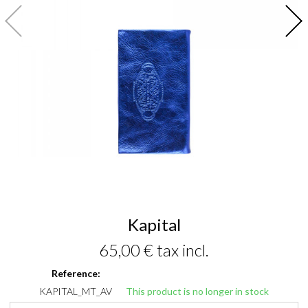
Kapital
65,00 €
tax incl.
Reference:
KAPITAL_MT_AV
This product is no longer in stock