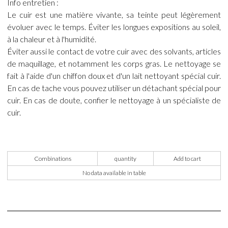
Info entretien :
Le cuir est une matière vivante, sa teinte peut légèrement
évoluer avec le temps. Éviter les longues expositions au soleil,
à la chaleur et à l'humidité.
Éviter aussi le contact de votre cuir avec des solvants, articles
de maquillage, et notamment les corps gras. Le nettoyage se
fait à l'aide d'un chiffon doux et d'un lait nettoyant spécial cuir.
En cas de tache vous pouvez utiliser un détachant spécial pour
cuir. En cas de doute, confier le nettoyage à un spécialiste de
cuir.
Combinations
quantity
Add to cart
No data available in table