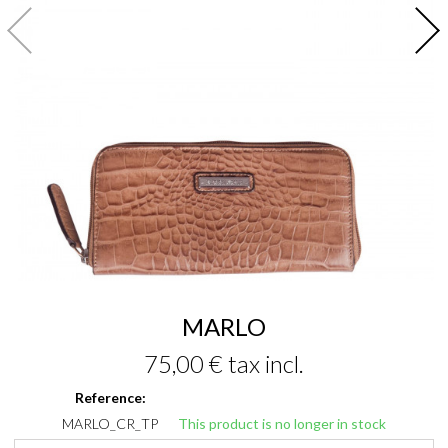
MARLO
75,00 €
tax incl.
Reference:
MARLO_CR_TP
This product is no longer in stock