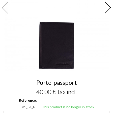
Porte-passport
40,00 €
tax incl.
Reference:
PAS_SA_N
This product is no longer in stock