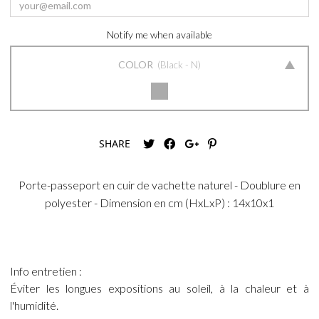
Notify me when available
COLOR
Black - N
SHARE
Porte-passeport en cuir de vachette naturel - Doublure en
polyester - Dimension en cm (HxLxP) : 14x10x1
Info entretien :
Éviter les longues expositions au soleil, à la chaleur et à
l'humidité.