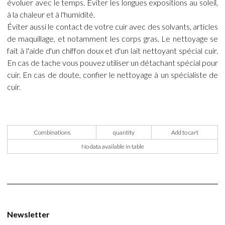
évoluer avec le temps. Éviter les longues expositions au soleil,
à la chaleur et à l'humidité.
Éviter aussi le contact de votre cuir avec des solvants, articles
de maquillage, et notamment les corps gras. Le nettoyage se
fait à l'aide d'un chiffon doux et d'un lait nettoyant spécial cuir.
En cas de tache vous pouvez utiliser un détachant spécial pour
cuir. En cas de doute, confier le nettoyage à un spécialiste de
cuir.
Combinations
quantity
Add to cart
No data available in table
Newsletter