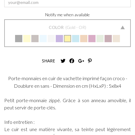
Notify me when available
COLOR
Gold - OR
SHARE
Porte-monnaies en cuir de vachette imprimé façon croco -
Doublure en sans - Dimension en cm (HxLxP) : 5x8x4
Petit porte-monnaie zippé. Grâce à son anneau amovible, il
peut servir de porte-clés.
Info entretien :
Le cuir est une matière vivante, sa teinte peut légèrement