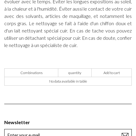
évoluer avec le temps. Éviter les longues expositions au soleil,
à la chaleur et à l'humidité. Éviter aussi le contact de votre cuir
avec des solvants, articles de maquillage, et notamment les
corps gras. Le nettoyage se fait à l'aide d'un chiffon doux et
d'un lait nettoyant spécial cuir. En cas de tache vous pouvez
utiliser un détachant spécial pour cuir. En cas de doute, confier
le nettoyage à un spécialiste de cuir.
Combinations
quantity
Add to cart
No data available in table
Newsletter