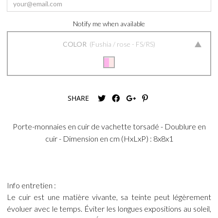
Notify me when available
COLOR
Fushia / rose - FS/RS
SHARE
Porte-monnaies en cuir de vachette torsadé - Doublure en
cuir - Dimension en cm (HxLxP) : 8x8x1
Info entretien :
Le cuir est une matière vivante, sa teinte peut légèrement
évoluer avec le temps. Éviter les longues expositions au soleil,