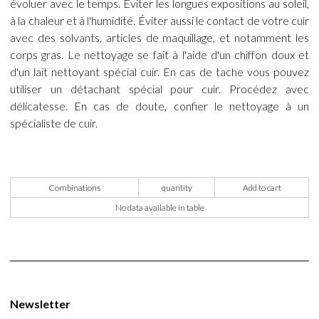
évoluer avec le temps. Éviter les longues expositions au soleil,
à la chaleur et à l'humidité. Éviter aussi le contact de votre cuir
avec des solvants, articles de maquillage, et notamment les
corps gras. Le nettoyage se fait à l'aide d'un chiffon doux et
d'un lait nettoyant spécial cuir. En cas de tache vous pouvez
utiliser un détachant spécial pour cuir. Procédez avec
délicatesse. En cas de doute, confier le nettoyage à un
spécialiste de cuir.
Combinations
quantity
Add to cart
No data available in table
Newsletter