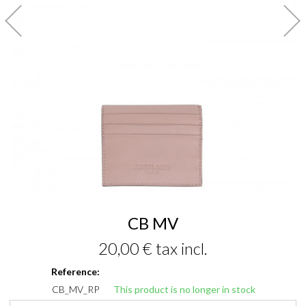
CB MV
20,00 €
tax incl.
Reference:
CB_MV_RP
This product is no longer in stock