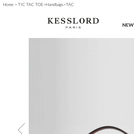
Home
>
TIC TAC TOE
>
Handbags
>
TAC
NEW 