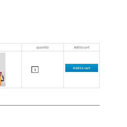
quantity
Add to cart