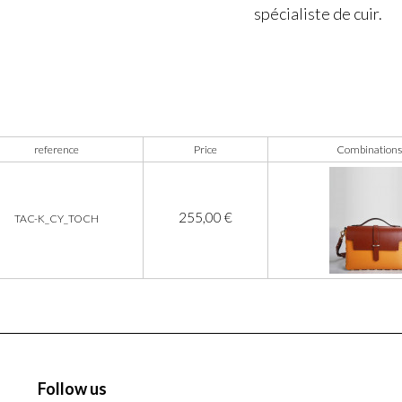
spécialiste de cuir.
reference
Price
Combinations
255,00 €
TAC-K_CY_TOCH
Follow us