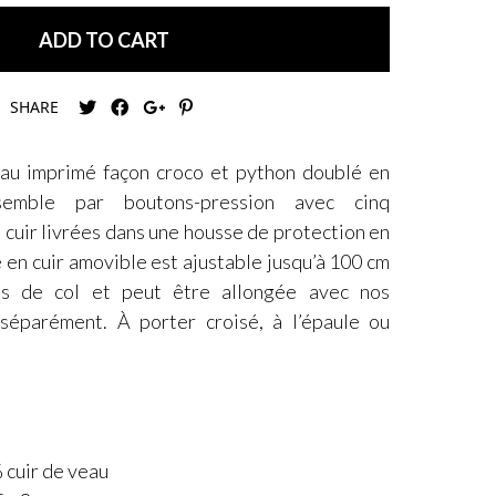
ADD TO CART
SHARE
eau imprimé façon croco et python doublé en
semble par boutons-pression avec cinq
 cuir livrées dans une housse de protection en
 en cuir amovible est ajustable jusqu’à 100 cm
ns de col et peut être allongée avec nos
séparément. À porter croisé, à l’épaule ou
 cuir de veau