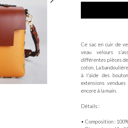
Ce sac en cuir de v
veau velours s’as
différentes pièces de
coton. La bandoulière
à l'aide des bouto
extensions vendues 
encore à la main.
Détails :
• Composition : 100%