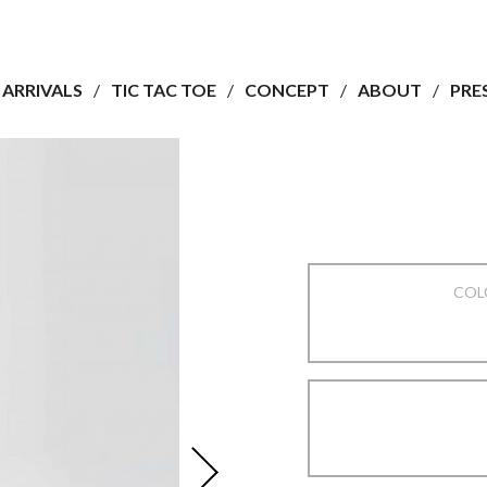
ARRIVALS
TIC TAC TOE
CONCEPT
ABOUT
PRE
COL