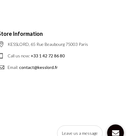
Store Information
KESSLORD, 65 Rue Beaubourg 75003 Paris
Call us now:
+33 1 42 72 86 80
Email:
contact@kesslord.fr
Leave us a message