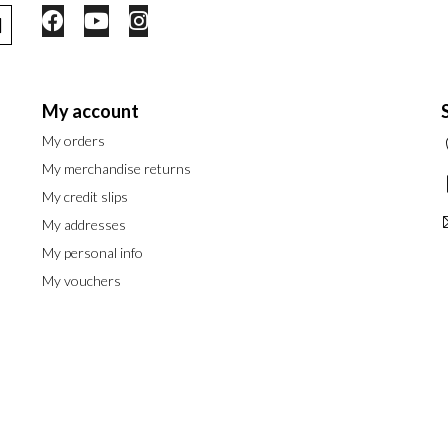
My account
My orders
My merchandise returns
My credit slips
My addresses
My personal info
My vouchers