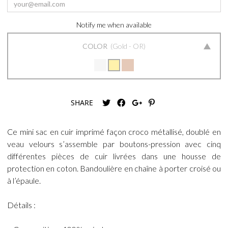
Notify me when available
COLOR
Gold - OR
SHARE
Ce mini sac en cuir imprimé façon croco métallisé, doublé en
veau velours s’assemble par boutons-pression avec cinq
différentes pièces de cuir livrées dans une housse de
protection en coton. Bandoulière en chaîne à porter croisé ou
à l’épaule.
Détails :