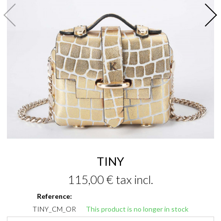
TINY
115,00 €
tax incl.
Reference:
TINY_CM_OR
This product is no longer in stock