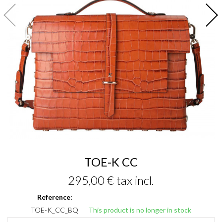
TOE-K CC
295,00 €
tax incl.
Reference:
TOE-K_CC_BQ
This product is no longer in stock