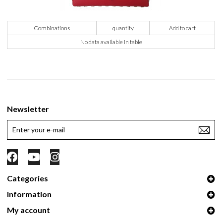
Combinations
quantity
Add to cart
No data available in table
Newsletter
Categories
Information
My account