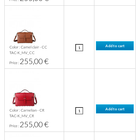
Color : Camel clair - CC
TAC-K_MV_CC
255,00 €
Price :
Color : Carnelian - CR
TAC-K_MV_CR
255,00 €
Price :