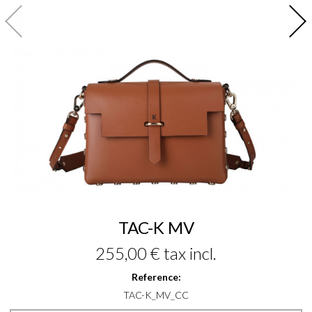
TAC-K MV
255,00 €
tax incl.
Reference:
TAC-K_MV_CC