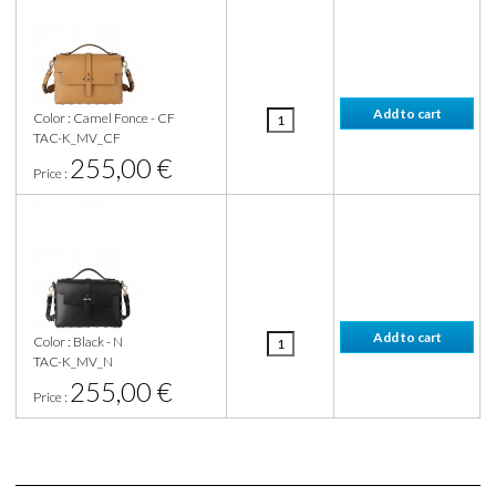
Color : Camel Fonce - CF
TAC-K_MV_CF
255,00 €
Price :
Color : Black - N
TAC-K_MV_N
255,00 €
Price :