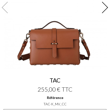
TAC
255,00 €
TTC
Référence
TAC-K_MV_CC