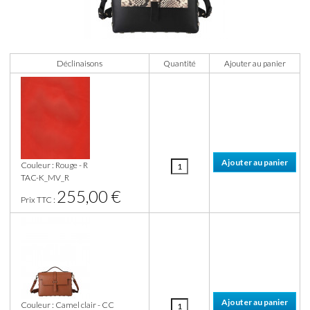
Déclinaisons
Quantité
Ajouter au panier
Couleur : Rouge - R
TAC-K_MV_R
255,00 €
Prix TTC :
Couleur : Camel clair - CC