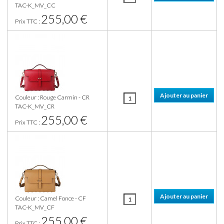
TAC-K_MV_CC
255,00 €
Prix TTC :
Couleur : Rouge Carmin - CR
TAC-K_MV_CR
255,00 €
Prix TTC :
Couleur : Camel Fonce - CF
TAC-K_MV_CF
255,00 €
Prix TTC :