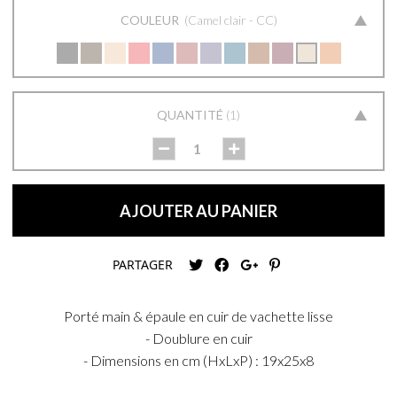
COULEUR
Camel clair - CC
QUANTITÉ
1
AJOUTER AU PANIER
PARTAGER
Porté main & épaule en cuir de vachette lisse
- Doublure en cuir
- Dimensions en cm (HxLxP) : 19x25x8