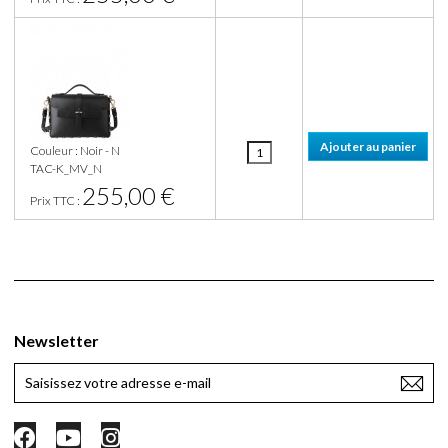
Couleur : Noir - N
TAC-K_MV_N
255,00 €
Prix TTC :
Newsletter