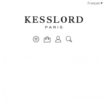
Français