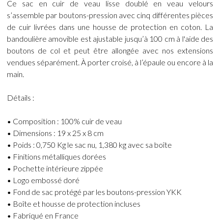
Ce sac en cuir de veau lisse doublé en veau velours
s’assemble par boutons-pression avec cinq différentes pièces
de cuir livrées dans une housse de protection en coton. La
bandoulière amovible est ajustable jusqu’à 100 cm à l'aide des
boutons de col et peut être allongée avec nos extensions
vendues séparément. À porter croisé, à l’épaule ou encore à la
main.
Détails :
• Composition : 100% cuir de veau
• Dimensions : 19 x 25 x 8 cm
• Poids : 0,750 Kg le sac nu, 1,380 kg avec sa boîte
• Finitions métalliques dorées
• Pochette intérieure zippée
• Logo embossé doré
• Fond de sac protégé par les boutons-pression YKK
• Boîte et housse de protection incluses
• Fabriqué en France