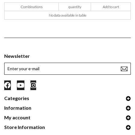
Combinations
quantity
Add to cart
No data available in table
Newsletter
Categories
Information
My account
Store Information