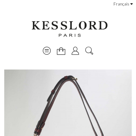
Français