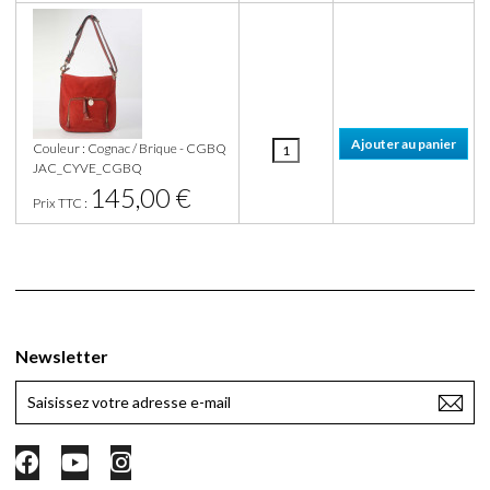
Couleur : Cognac / Brique - CGBQ
JAC_CYVE_CGBQ
145,00 €
Prix TTC :
Newsletter