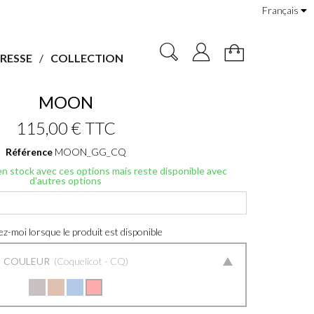
Français
RESSE
COLLECTION
MOON
115,00 €
TTC
Référence
MOON_GG_CQ
 en stock avec ces options mais reste disponible avec
d'autres options
z-moi lorsque le produit est disponible
COULEUR
Coquelicot - CQ