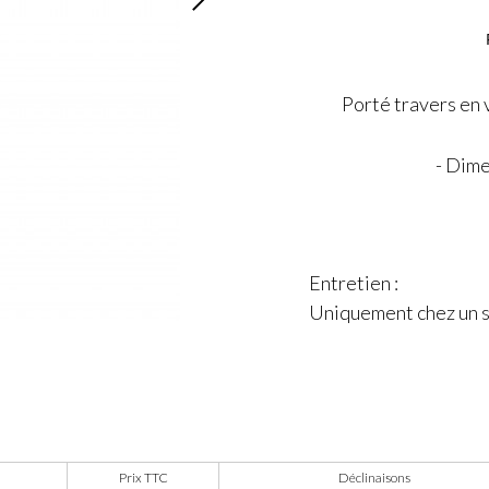
Porté travers en 
- Dime
Entretien :
Uniquement chez un sp
Prix TTC
Déclinaisons