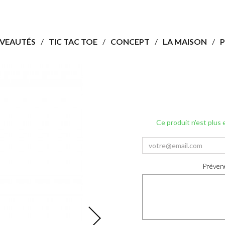
VEAUTÉS
TIC TAC TOE
CONCEPT
LA MAISON
P
Ce produit n'est plus
Prévene