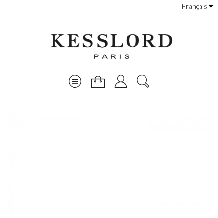
Français