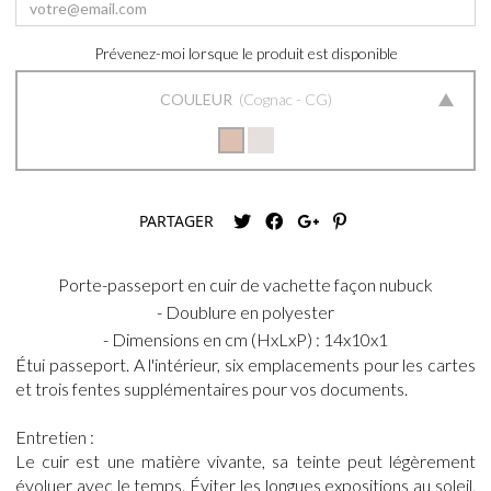
Prévenez-moi lorsque le produit est disponible
COULEUR
Cognac - CG
PARTAGER
Porte-passeport en cuir de vachette façon nubuck
- Doublure en polyester
- Dimensions en cm (HxLxP) : 14x10x1
Étui passeport. A l'intérieur, six emplacements pour les cartes
et trois fentes supplémentaires pour vos documents.
Entretien :
Le cuir est une matière vivante, sa teinte peut légèrement
évoluer avec le temps. Éviter les longues expositions au soleil,