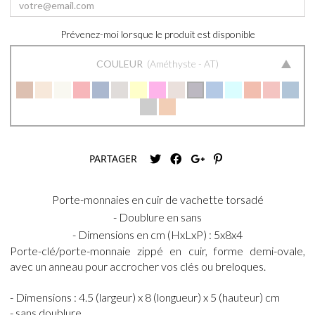
Prévenez-moi lorsque le produit est disponible
COULEUR
Améthyste - AT
PARTAGER
Porte-monnaies en cuir de vachette torsadé
- Doublure en sans
- Dimensions en cm (HxLxP) : 5x8x4
Porte-clé/porte-monnaie zippé en cuir, forme demi-ovale,
avec un anneau pour accrocher vos clés ou breloques.
- Dimensions : 4.5 (largeur) x 8 (longueur) x 5 (hauteur) cm
- sans doublure