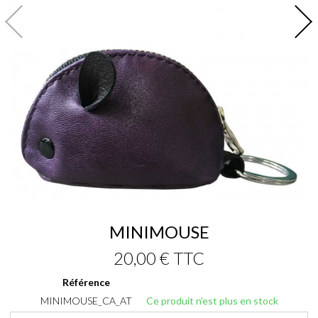
MINIMOUSE
20,00 €
TTC
Référence
MINIMOUSE_CA_AT
Ce produit n'est plus en stock