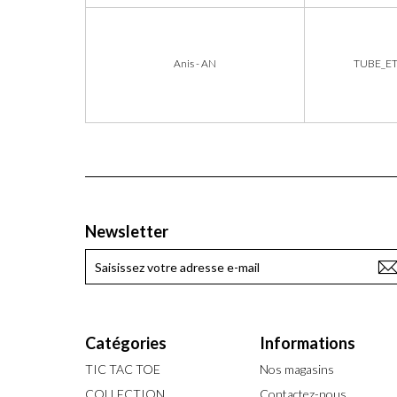
Anis - AN
TUBE_E
Newsletter
Catégories
Informations
TIC TAC TOE
Nos magasins
COLLECTION
Contactez-nous