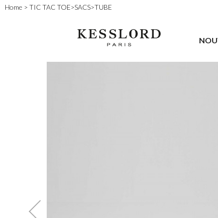
Home
>
TIC TAC TOE
>
SACS
>
TUBE
NOU