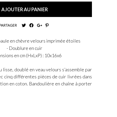
AJOUTER AU PANIER
PARTAGER
aule en chèvre velours imprimée étoiles
- Doublure en cuir
nsions en cm (HxLxP) : 10x16x6
u lisse, doublé en veau velours s’assemble par
 cinq différentes pièces de cuir livrées dans
tion en coton. Bandoulière en chaîne à porter