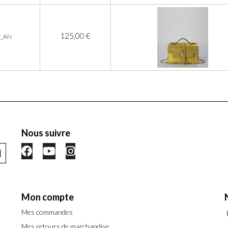
125,00 €
T_AN
Nous suivre
Mon compte
Mes commandes
Mes retours de marchandise