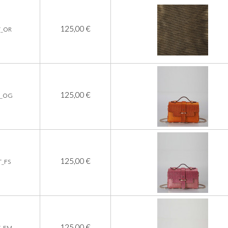
125,00 €
T_OR
125,00 €
T_OG
125,00 €
T_FS
125,00 €
T_EM