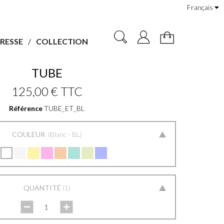
Français
RESSE
COLLECTION
TUBE
125,00 €
TTC
Référence
TUBE_ET_BL
COULEUR
Blanc - BL
QUANTITÉ
1