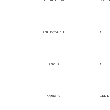
Bleu Electrique - EL
TUBE_E
Blanc - BL
TUBE_E
Argent - AR
TUBE_E