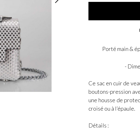
Porté main & ép
- Dime
Ce sac en cuir de vea
boutons-pression avec
une housse de protec
croisé ou à l’épaule.
Détails :