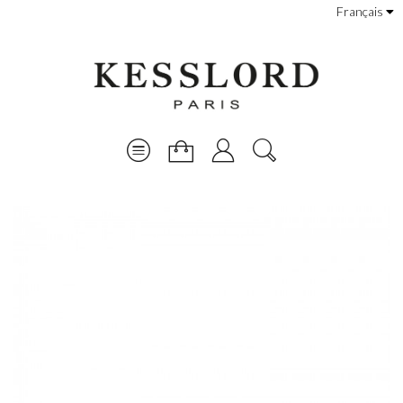
Français