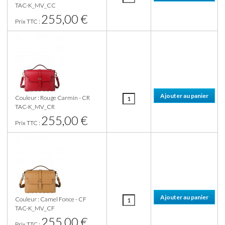
TAC-K_MV_CC
255,00 €
Prix TTC :
Couleur : Rouge Carmin - CR
TAC-K_MV_CR
255,00 €
Prix TTC :
Couleur : Camel Fonce - CF
TAC-K_MV_CF
255,00 €
Prix TTC :