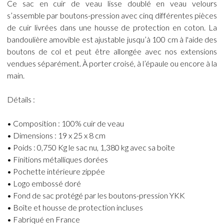
Ce sac en cuir de veau lisse doublé en veau velours
s’assemble par boutons-pression avec cinq différentes pièces
de cuir livrées dans une housse de protection en coton. La
bandoulière amovible est ajustable jusqu’à 100 cm à l'aide des
boutons de col et peut être allongée avec nos extensions
vendues séparément. À porter croisé, à l’épaule ou encore à la
main.
Détails :
• Composition : 100% cuir de veau
• Dimensions : 19 x 25 x 8 cm
• Poids : 0,750 Kg le sac nu, 1,380 kg avec sa boîte
• Finitions métalliques dorées
• Pochette intérieure zippée
• Logo embossé doré
• Fond de sac protégé par les boutons-pression YKK
• Boîte et housse de protection incluses
• Fabriqué en France