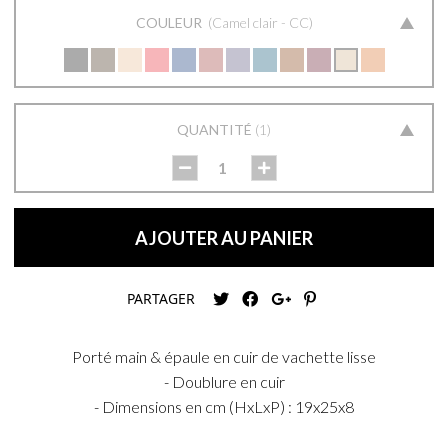
COULEUR
Camel clair - CC
QUANTITÉ
1
AJOUTER AU PANIER
PARTAGER
Porté main & épaule en cuir de vachette lisse
- Doublure en cuir
- Dimensions en cm (HxLxP) : 19x25x8