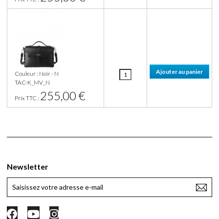
Couleur : Noir - N
TAC-K_MV_N
255,00 €
Prix TTC :
Newsletter