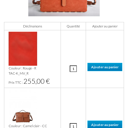
Déclinaisons
Quantité
Ajouter au panier
Couleur : Rouge - R
TAC-K_MV_R
255,00 €
Prix TTC :
Couleur : Camel clair - CC