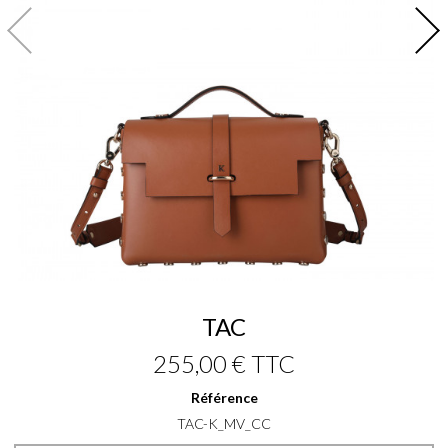
TAC
255,00 €
TTC
Référence
TAC-K_MV_CC