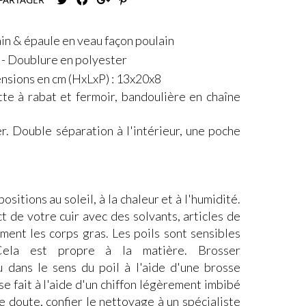
in & épaule en veau façon poulain
- Doublure en polyester
nsions en cm (HxLxP) : 13x20x8
tte à rabat et fermoir, bandoulière en chaîne
r. Double séparation à l'intérieur, une poche
ositions au soleil, à la chaleur et à l'humidité.
ct de votre cuir avec des solvants, articles de
ment les corps gras. Les poils sont sensibles
Cela est propre à la matière. Brosser
 dans le sens du poil à l'aide d'une brosse
e fait à l'aide d'un chiffon légèrement imbibé
de doute, confier le nettoyage à un spécialiste