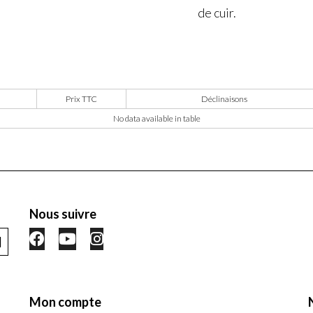
de cuir.
Prix TTC
Déclinaisons
No data available in table
Nous suivre
Mon compte