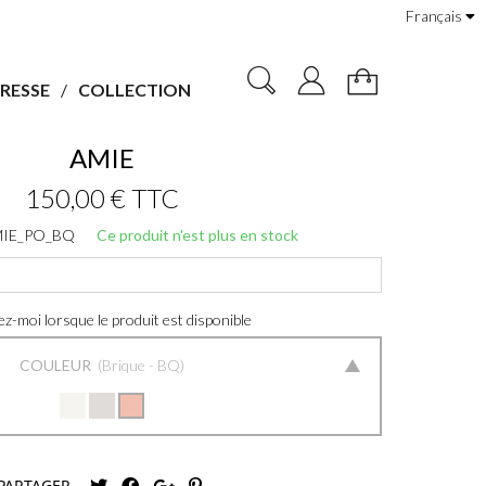
Français
RESSE
COLLECTION
AMIE
150,00 €
TTC
IE_PO_BQ
Ce produit n'est plus en stock
z-moi lorsque le produit est disponible
COULEUR
Brique - BQ
PARTAGER