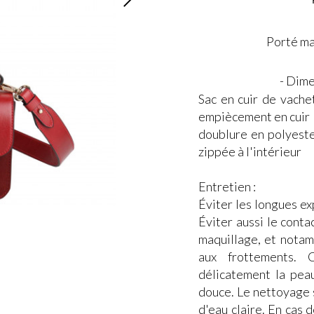
Porté ma
- Dime
Sac en cuir de vache
empiècement en cuir
doublure en polyeste
zippée à l'intérieur
Entretien :
Éviter les longues exp
Éviter aussi le conta
maquillage, et notam
aux frottements. 
délicatement la peau
douce. Le nettoyage s
d'eau claire. En cas 