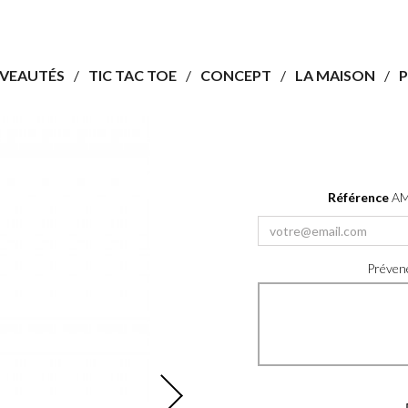
VEAUTÉS
TIC TAC TOE
CONCEPT
LA MAISON
P
Référence
AM
Prévene