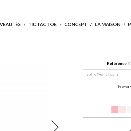
VEAUTÉS
TIC TAC TOE
CONCEPT
LA MAISON
P
Référence
K
Prévene