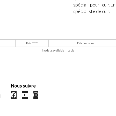
spécial pour cuir.E
spécialiste de cuir.
Prix TTC
Déclinaisons
No data available in table
Nous suivre