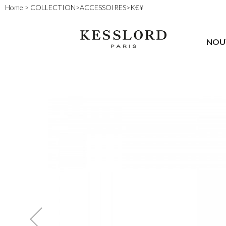
Home
>
COLLECTION
>
ACCESSOIRES
>
K€¥
NOU