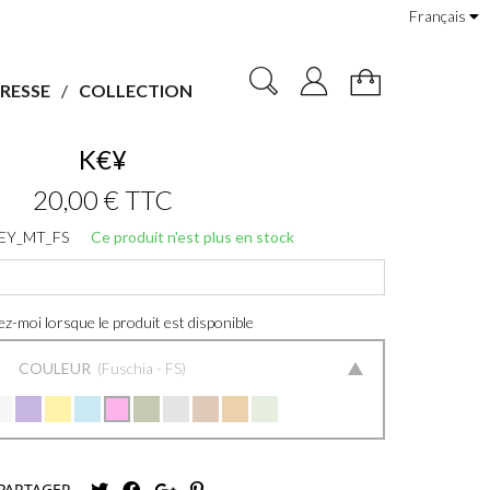
Français
RESSE
COLLECTION
K€¥
20,00 €
TTC
EY_MT_FS
Ce produit n'est plus en stock
z-moi lorsque le produit est disponible
COULEUR
Fuschia - FS
PARTAGER