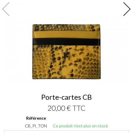
Porte-cartes CB
20,00 €
TTC
Référence
CB_PI_TON
Ce produit n'est plus en stock