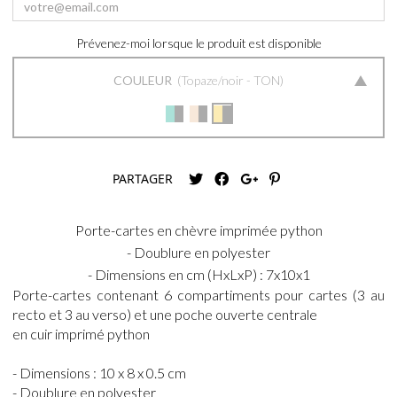
Prévenez-moi lorsque le produit est disponible
COULEUR
Topaze/noir - TON
PARTAGER
Porte-cartes en chèvre imprimée python
- Doublure en polyester
- Dimensions en cm (HxLxP) : 7x10x1
Porte-cartes contenant 6 compartiments pour cartes (3 au
recto et 3 au verso) et une poche ouverte centrale
en cuir imprimé python
- Dimensions : 10 x 8 x 0.5 cm
- Doublure en polyester