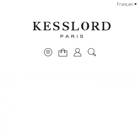
Français