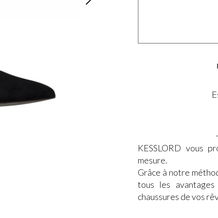
E
KESSLORD vous pro
mesure.
Grâce à notre méthod
tous les avantages
chaussures de vos rêv