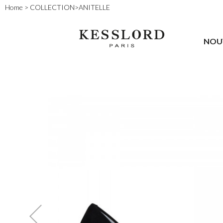
Home
>
COLLECTION
>
ANITELLE
NOU
Promo !