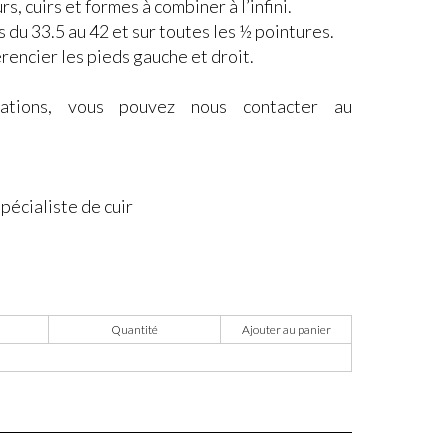
s, cuirs et formes à combiner à l’infini.
 du 33.5 au 42 et sur toutes les ½ pointures.
érencier les pieds gauche et droit.
mations, vous pouvez nous contacter au
écialiste de cuir
Quantité
Ajouter au panier