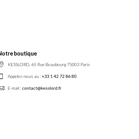
Notre boutique
KESSLORD, 65 Rue Beaubourg 75003 Paris
Appelez-nous au :
+33 1 42 72 86 80
E-mail :
contact@kesslord.fr