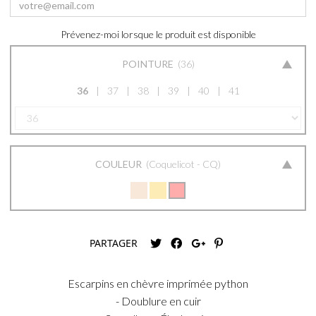
Prévenez-moi lorsque le produit est disponible
POINTURE
36
36
37
38
39
40
41
COULEUR
Coquelicot - CQ
PARTAGER
Escarpins en chèvre imprimée python
- Doublure en cuir