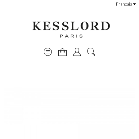
Français