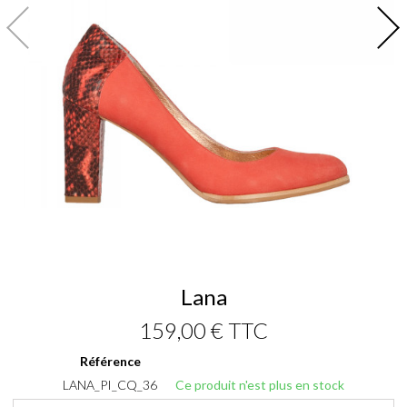
Lana
159,00 €
TTC
Référence
LANA_PI_CQ_36
Ce produit n'est plus en stock