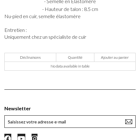
- Semelle en Élastomère
- Hauteur de talon : 8.5 cm
Nu-pied en cuir, semelle élastomère
Entretien :
Uniquement chez un spécialiste de cuir
Déclinaisons
Quantité
Ajouter au panier
No data available in table
Newsletter