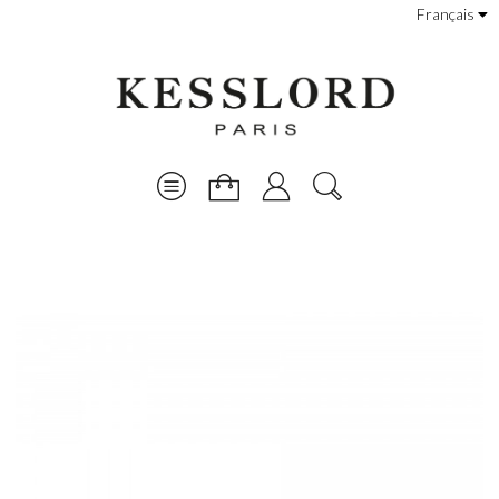
Français
Promo !