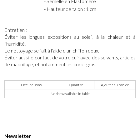
- Semelle en Élastomère
- Hauteur de talon : 1 cm
Entretien :
Éviter les longues expositions au soleil, à la chaleur et à
l'humidité.
Le nettoyage se fait à l'aide d'un chiffon doux.
Éviter aussi le contact de votre cuir avec des solvants, articles
de maquillage, et notamment les corps gras.
Déclinaisons
Quantité
Ajouter au panier
No data available in table
Newsletter