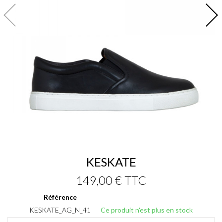
KESKATE
149,00 €
TTC
Référence
KESKATE_AG_N_41
Ce produit n'est plus en stock