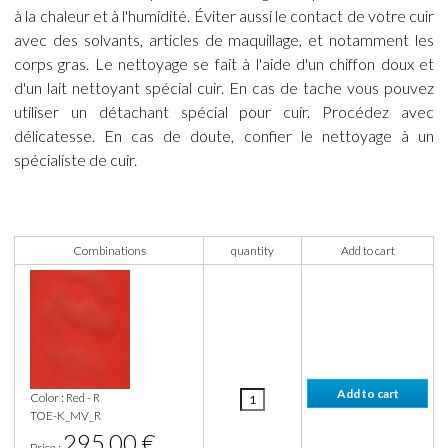
à la chaleur et à l'humidité. Éviter aussi le contact de votre cuir
avec des solvants, articles de maquillage, et notamment les
corps gras. Le nettoyage se fait à l'aide d'un chiffon doux et
d'un lait nettoyant spécial cuir. En cas de tache vous pouvez
utiliser un détachant spécial pour cuir. Procédez avec
délicatesse. En cas de doute, confier le nettoyage à un
spécialiste de cuir.
Combinations
quantity
Add to cart
Color : Red - R
TOE-K_MV_R
295,00 €
Price :