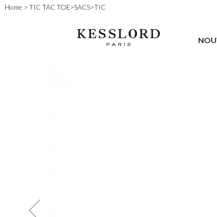
Home
>
TIC TAC TOE
>
SACS
>
TIC
NOU