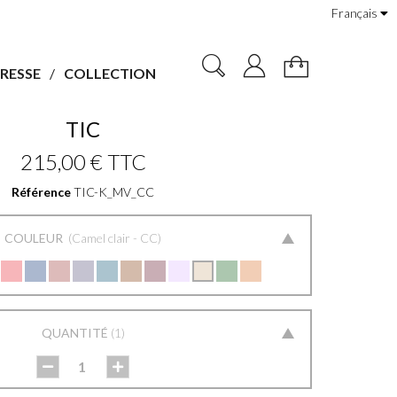
Français
RESSE
COLLECTION
TIC
215,00 €
TTC
Référence
TIC-K_MV_CC
COULEUR
Camel clair - CC
QUANTITÉ
1