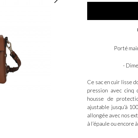
Porté main
- Dime
Ce sac en cuir lisse 
pression avec cinq 
housse de protecti
ajustable jusqu’à 10
allongée avec nos ex
à l’épaule ou encore à