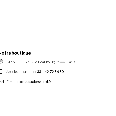
Notre boutique
KESSLORD, 65 Rue Beaubourg 75003 Paris
Appelez-nous au :
+33 1 42 72 86 80
E-mail :
contact@kesslord.fr