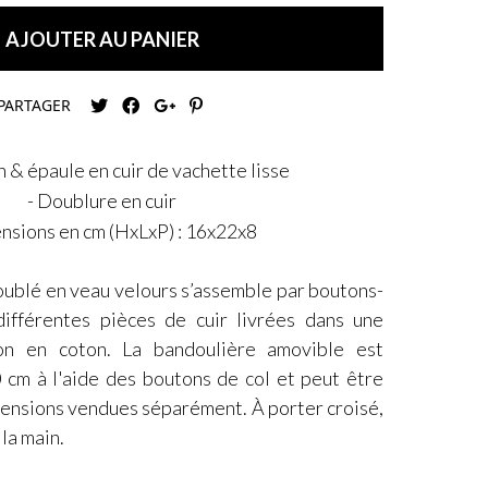
AJOUTER AU PANIER
PARTAGER
 & épaule en cuir de vachette lisse
- Doublure en cuir
nsions en cm (HxLxP) : 16x22x8
doublé en veau velours s’assemble par boutons-
différentes pièces de cuir livrées dans une
on en coton. La bandoulière amovible est
0 cm à l'aide des boutons de col et peut être
tensions vendues séparément. À porter croisé,
 la main.